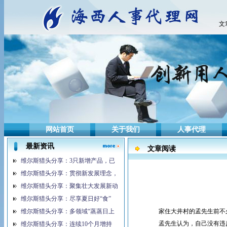
文
网站首页
关于我们
人事代理
最新资讯
文章阅读
维尔斯猎头分享：3只新增产品，已
维尔斯猎头分享：贯彻新发展理念，
维尔斯猎头分享：聚集壮大发展新动
维尔斯猎头分享：尽享夏日好“食”
维尔斯猎头分享：多领域“蒸蒸日上
家住大井村的孟先生前不久
孟先生认为，自己没有违反
维尔斯猎头分享：连续10个月增持