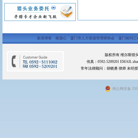
新浪博客
根源心
厦门市人力资源管理师协会
厦门柏玛三
版权所有 维尔斯猎头网 2
传真：0592-5209201 EMAIL:zhao
常年法律顾问：胡晓勇 律师 未经
闽公网安备 3502