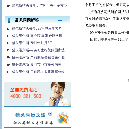
个月工资的补偿金。但公司
维尔斯猎头分享：罕见，央行多方位
卢沟桥乡司法所的司法助理
订立时的情况发生了重大变
常见问题解答
者经济补偿金。
维尔斯猎头分享: 台积电三星芯片
经济补偿金是按照工作时间
猎头维尔斯-国务院:取消户籍学历
因此，即使孟先生只上了一
猎头维尔斯-2014年11月3日
猎头维尔斯-与实习生相关的国家法
猎头维尔斯-产前假是否包含在产假
猎头维尔斯-厦门市地方税务局关于
猎头维尔斯-工信部：拟将家庭总收