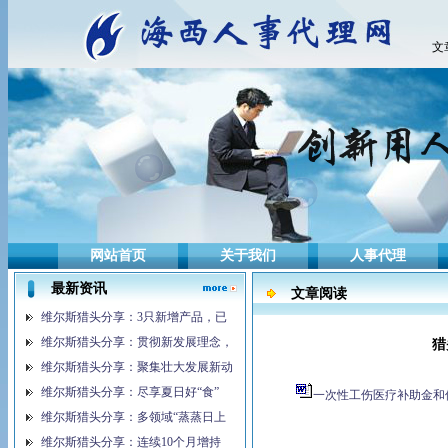
文
网站首页
关于我们
人事代理
最新资讯
文章阅读
维尔斯猎头分享：3只新增产品，已
维尔斯猎头分享：贯彻新发展理念，
猎
维尔斯猎头分享：聚集壮大发展新动
维尔斯猎头分享：尽享夏日好“食”
一次性工伤医疗补助金和伤残
维尔斯猎头分享：多领域“蒸蒸日上
维尔斯猎头分享：连续10个月增持