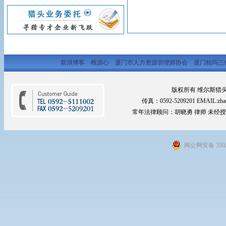
新浪博客
根源心
厦门市人力资源管理师协会
厦门柏玛三
版权所有 维尔斯猎头网 2
传真：0592-5209201 EMAIL:zhao
常年法律顾问：胡晓勇 律师 未经
闽公网安备 3502