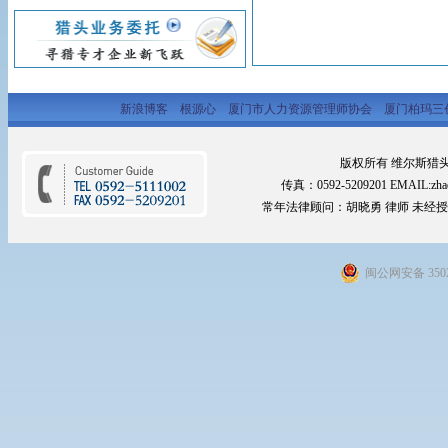
新浪博客
根源心
厦门市人力资源管理师协会
厦门柏玛三
版权所有 维尔斯猎头网 2
传真：0592-5209201 EMAIL:zhao
常年法律顾问：胡晓勇 律师 未经
闽公网安备 3502