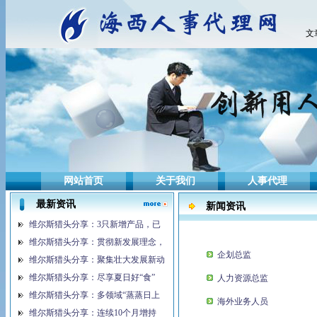
文
网站首页
关于我们
人事代理
最新资讯
新闻资讯
维尔斯猎头分享：3只新增产品，已
维尔斯猎头分享：贯彻新发展理念，
企划总监
维尔斯猎头分享：聚集壮大发展新动
维尔斯猎头分享：尽享夏日好“食”
人力资源总监
维尔斯猎头分享：多领域“蒸蒸日上
海外业务人员
维尔斯猎头分享：连续10个月增持